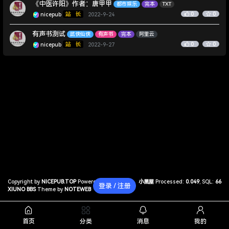
《中医许阳》作者：唐甲甲
都市娱乐
完本
TXT
0
0
nicepub
2022-9-24
有声书测试
武侠仙侠
有声书
完本
阿里云
0
0
nicepub
2022-9-27
Copyright by
NICEPUB.TOP
Powered by
小黑屋
Processed:
0.049
, SQL:
66
登录 / 注册
XIUNO BBS
Theme by
NOTEWEB
首页
分类
消息
我的