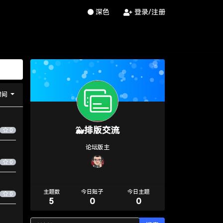
深色
登录/注册
时间
🐳排版交流
0
论坛版主
0
主题数
今日贴子
今日主题
0
5
0
0