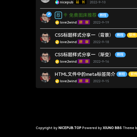
nicepub
2022-9-10
🍭 免费图床推荐
教程
love2wind
2022-9-19
CSS标题样式分享一（背景）
教程
软件
love2wind
2022-9-18
CSS标题样式分享一（渐变）
教程
love2wind
2022-9-16
HTML文件中的meta标签简介
教程
软
love2wind
2022-9-15
Copyright by
NICEPUB.TOP
Powered by
XIUNO BBS
Theme 