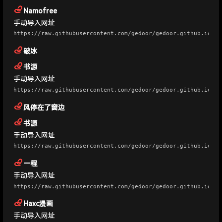
Namofree
手动导入网址
https://raw.githubusercontent.com/gedoor/gedoor.github.io/ma
破冰
书源
手动导入网址
https://raw.githubusercontent.com/gedoor/gedoor.github.io/ma
风停在了窗边
书源
手动导入网址
https://raw.githubusercontent.com/gedoor/gedoor.github.io/ma
一程
手动导入网址
https://raw.githubusercontent.com/gedoor/gedoor.github.io/ma
Haxc漫画
手动导入网址